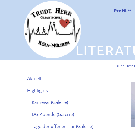
Profil
LITERAT
Trude-Herr-
Navigation
Aktuell
überspringen
Highlights
Karneval (Galerie)
DG-Abende (Galerie)
Tage der offenen Tür (Galerie)