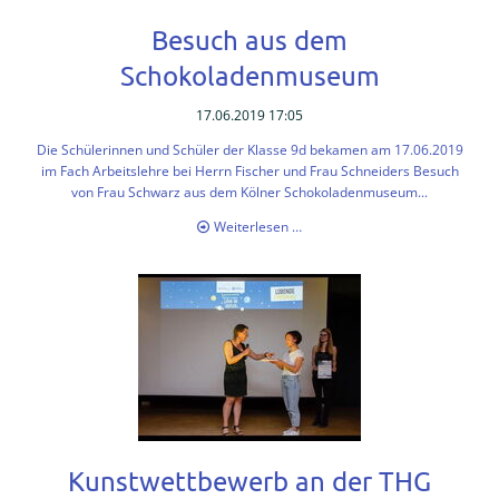
Besuch aus dem
Schokoladenmuseum
17.06.2019 17:05
Die Schülerinnen und Schüler der Klasse 9d bekamen am 17.06.2019
im Fach Arbeitslehre bei Herrn Fischer und Frau Schneiders Besuch
von Frau Schwarz aus dem Kölner Schokoladenmuseum...
Besuch
Weiterlesen …
aus
dem
Schokoladenmuseum
Kunstwettbewerb an der THG