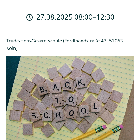
Logineo
LMS
27.08.2025 08:00–12:30
Schulmanager
Online
Trude-Herr-Gesamtschule (Ferdinandstraße 43, 51063
Köln)