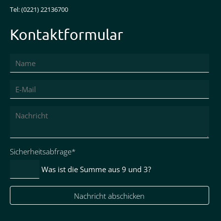
Tel: (0221) 22136700
Kontaktformular
Pflichtfeld
Sicherheitsabfrage
*
Was ist die Summe aus 9 und 3?
Nachricht abschicken