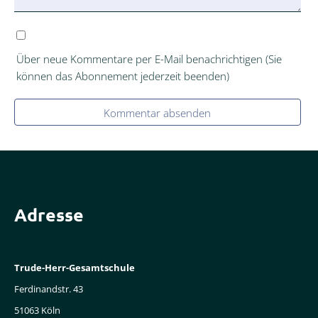
Über neue Kommentare per E-Mail benachrichtigen (Sie
können das Abonnement jederzeit beenden)
Kommentar absenden
Adresse
Trude-Herr-Gesamtschule
Ferdinandstr. 43
51063 Köln