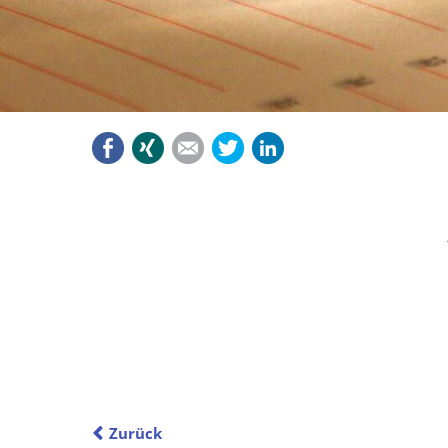
Facebook
Xing
Mail
Twitter
LinkedIn
Zurück