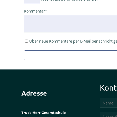
Pflichtfeld
Kommentar
*
Über neue Kommentare per E-Mail benachrichtige
Kont
Adresse
Trude-Herr-Gesamtschule