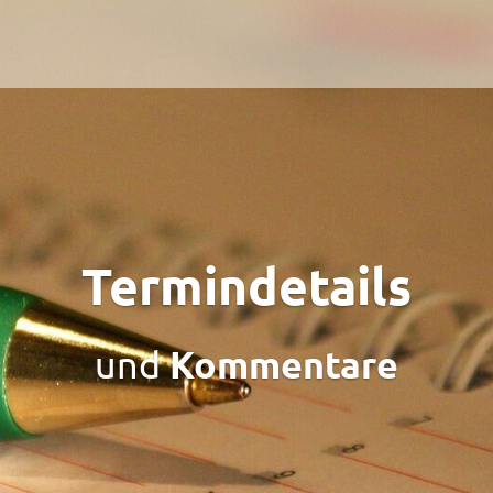
Termindetails
Kommentare
und