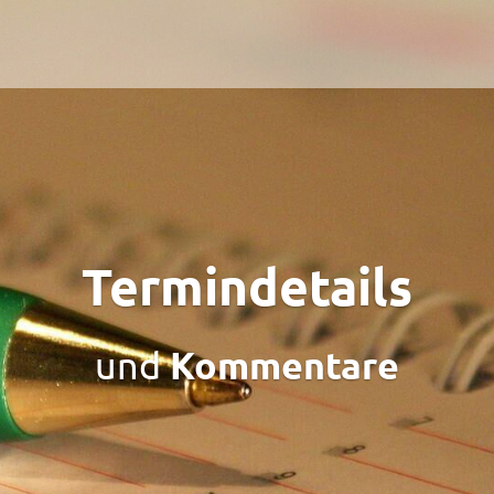
Termindetails
Kommentare
und