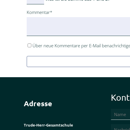
Pflichtfeld
Kommentar
*
Über neue Kommentare per E-Mail benachrichtige
Kont
Adresse
Trude-Herr-Gesamtschule