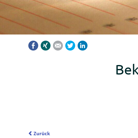
Facebook
Xing
Mail
Twitter
LinkedIn
Bek
Zurück