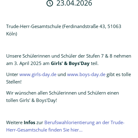
23.04.2026
Logineo
LMS
Trude-Herr-Gesamtschule (Ferdinandstraße 43, 51063
Schulmanager
Köln)
Online
Unsere Schülerinnen und Schüler der Stufen 7 & 8 nehmen
am 3. April 2025 am
Girls' & Boys'Day
teil.
Unter
www.girls-day.de
und
www.boys-day.de
gibt es tolle
Stellen!
Wir wünschen allen Schülerinnen und Schülern einen
tollen Girls' & Boys'Day!
Weitere
Infos
zur
Berufswahlorientierung an der Trude-
Herr-Gesamtschule finden Sie hier...