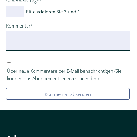
Pflichtfeld
Sicherheitsfrage
*
Bitte addieren Sie 3 und 1.
Pflichtfeld
Kommentar
*
Über neue Kommentare per E-Mail benachrichtigen (Sie
können das Abonnement jederzeit beenden)
Kommentar absenden