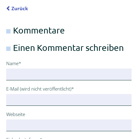
Zurück
Kommentare
Einen Kommentar schreiben
Pflichtfeld
Name
*
Pflichtfeld
E-Mail (wird nicht veröffentlicht)
*
Webseite