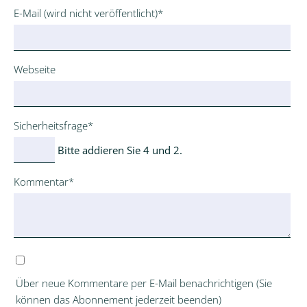
Pflichtfeld
E-Mail (wird nicht veröffentlicht)
*
Webseite
Pflichtfeld
Sicherheitsfrage
*
Bitte addieren Sie 4 und 2.
Pflichtfeld
Kommentar
*
Über neue Kommentare per E-Mail benachrichtigen (Sie
können das Abonnement jederzeit beenden)