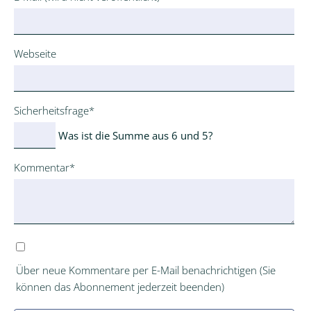
Webseite
Pflichtfeld
Sicherheitsfrage
*
Was ist die Summe aus 6 und 5?
Pflichtfeld
Kommentar
*
Über neue Kommentare per E-Mail benachrichtigen (Sie
können das Abonnement jederzeit beenden)