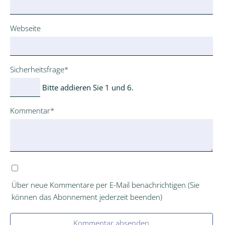
Webseite
Pflichtfeld
Sicherheitsfrage
*
Bitte addieren Sie 1 und 6.
Pflichtfeld
Kommentar
*
Über neue Kommentare per E-Mail benachrichtigen (Sie
können das Abonnement jederzeit beenden)
Kommentar absenden