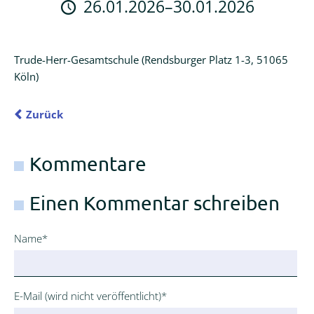
26.01.2026–30.01.2026
Logineo
LMS
Trude-Herr-Gesamtschule (Rendsburger Platz 1-3, 51065
Schulmanager
Köln)
Online
Zurück
Kommentare
Einen Kommentar schreiben
Pflichtfeld
Name
*
Pflichtfeld
E-Mail (wird nicht veröffentlicht)
*