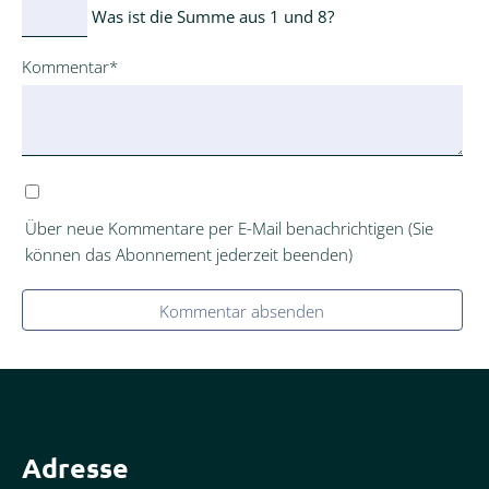
Was ist die Summe aus 1 und 8?
Pflichtfeld
Kommentar
*
Über neue Kommentare per E-Mail benachrichtigen (Sie
können das Abonnement jederzeit beenden)
Kommentar absenden
Adresse