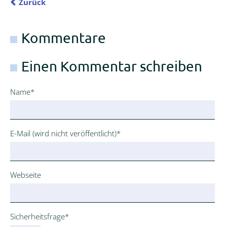
Zurück
Kommentare
Einen Kommentar schreiben
Pflichtfeld
Name
*
Pflichtfeld
E-Mail (wird nicht veröffentlicht)
*
Webseite
Pflichtfeld
Sicherheitsfrage
*