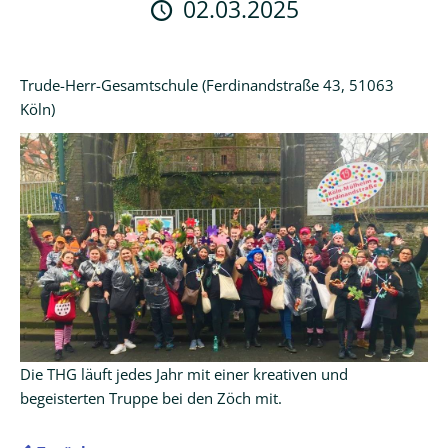
02.03.2025
Logineo
LMS
Trude-Herr-Gesamtschule (Ferdinandstraße 43, 51063
Schulmanager
Köln)
Online
Die THG läuft jedes Jahr mit einer kreativen und
begeisterten Truppe bei den Zöch mit.