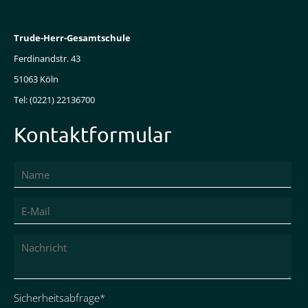
Trude-Herr-Gesamtschule
Ferdinandstr. 43
51063 Köln
Tel: (0221) 22136700
Kontaktformular
Pflichtfeld
Sicherheitsabfrage
*