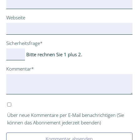
Webseite
Pflichtfeld
Sicherheitsfrage
*
Bitte rechnen Sie 1 plus 2.
Pflichtfeld
Kommentar
*
Über neue Kommentare per E-Mail benachrichtigen (Sie
können das Abonnement jederzeit beenden)
Kommentar absenden