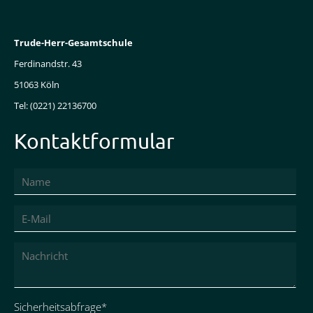
Trude-Herr-Gesamtschule
Ferdinandstr. 43
51063 Köln
Tel: (0221) 22136700
Kontaktformular
Pflichtfeld
Sicherheitsabfrage
*