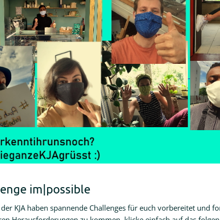
lenge im|possible
 der KJA haben spannende Challenges für euch vorbereitet und fo
ren Herausforderungen zu kommen, klicke einfach auf das folgen