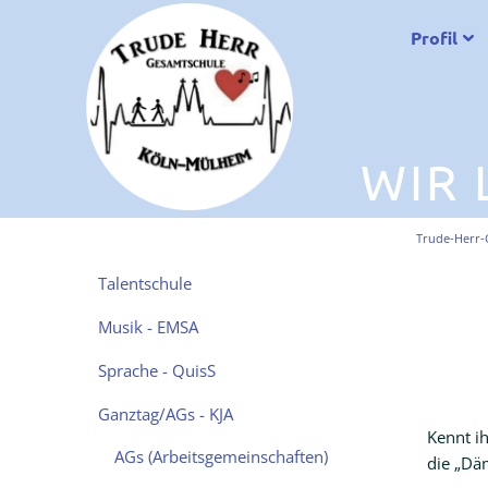
Profil
WIR 
Trude-Herr-
Navigation
Talentschule
überspringen
Musik - EMSA
Sprache - QuisS
Ganztag/AGs - KJA
Kennt i
AGs (Arbeitsgemeinschaften)
die „Dä