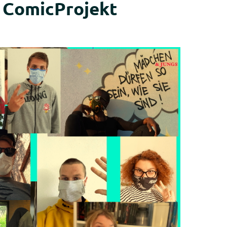
 ComicProjekt