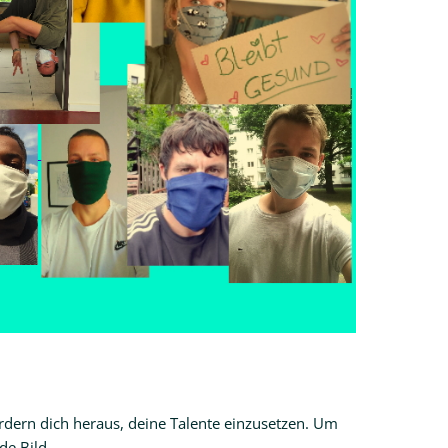
rdern dich heraus, deine Talente einzusetzen. Um
de Bild.