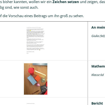
es bisher kannten, wollen wir ein
Zeichen setzen
und zeigen, das
ßig sind, wie sonst auch.
uf die Vorschau eines Beitrags um ihn groß zu sehen.
An mein
Giulia (9d)
Mathema
Klasse 6d
Bericht