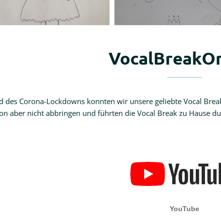
VocalBreakO
 des Corona-Lockdowns konnten wir unsere geliebte Vocal Break 
on aber nicht abbringen und führten die Vocal Break zu Hause dur