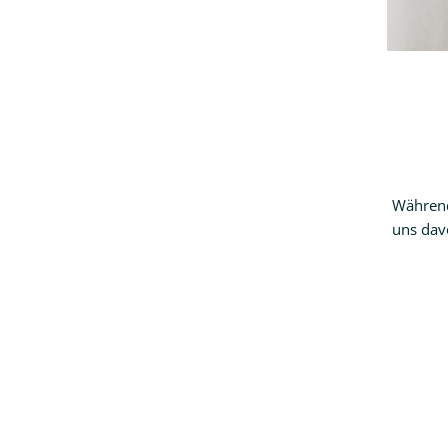
Während
uns dav