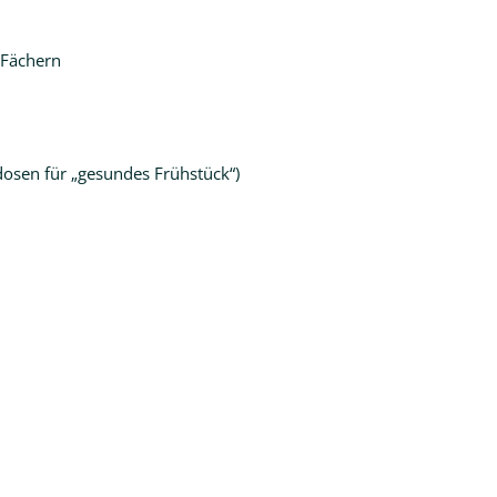
 Fächern
dosen für „gesundes Frühstück“)