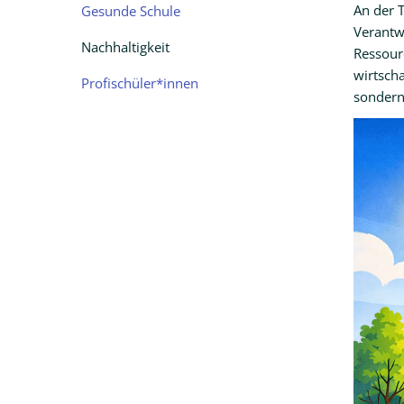
An der T
Gesunde Schule
Verantw
Nachhaltigkeit
Ressour
wirtscha
Profischüler*innen
sondern