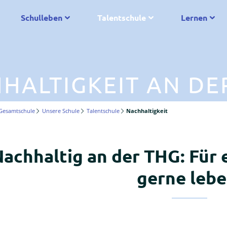
Schulleben
Talentschule
Lernen
HALTIGKEIT AN DE
Gesamtschule
Unsere Schule
Talentschule
Nachhaltigkeit
achhaltig an der THG: Für e
gerne lebe