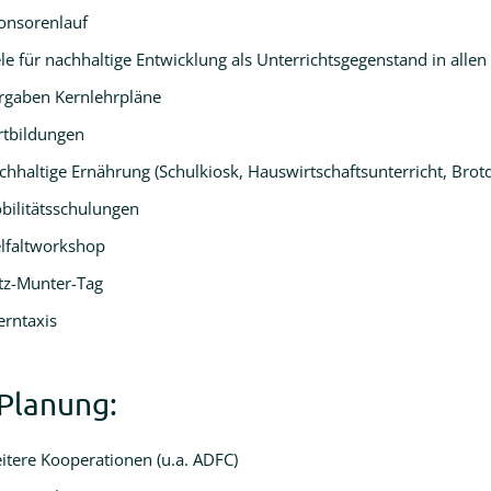
onsorenlauf
ele für nachhaltige Entwicklung als Unterrichtsgegenstand in allen
rgaben Kernlehrpläne
rtbildungen
chhaltige Ernährung (Schulkiosk, Hauswirtschaftsunterricht, Brot
bilitätsschulungen
elfaltworkshop
tz-Munter-Tag
erntaxis
 Planung:
itere Kooperationen (u.a. ADFC)