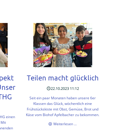
spekt
Teilen macht glücklich
Unser
22.10.2023 11:12
 THG
Seit ein paar Monaten haben unsere 6er
Klassen das Glück, wöchentlich eine
Frühstückskiste mit Obst, Gemüse, Brot und
Käse vom Biohof Apfelbacher zu bekommen.
THG einen
. Mit
Teilen
Weiterlesen …
nnenden
macht