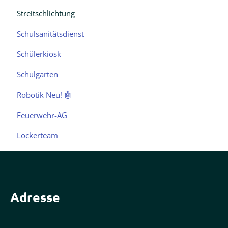
Streitschlichtung
Schulsanitätsdienst
Schülerkiosk
Schulgarten
Robotik Neu! 🤖
Feuerwehr-AG
Lockerteam
Adresse