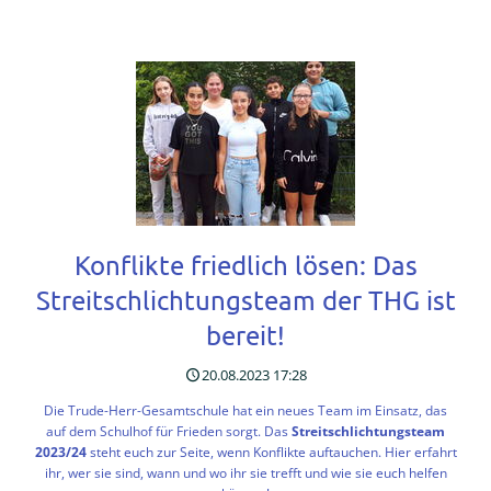
Team
Streitschlichtung
an
der
THG
Konflikte friedlich lösen: Das
Streitschlichtungsteam der THG ist
bereit!
20.08.2023 17:28
Die Trude-Herr-Gesamtschule hat ein neues Team im Einsatz, das
auf dem Schulhof für Frieden sorgt. Das
Streitschlichtungsteam
2023/24
steht euch zur Seite, wenn Konflikte auftauchen. Hier erfahrt
ihr, wer sie sind, wann und wo ihr sie trefft und wie sie euch helfen