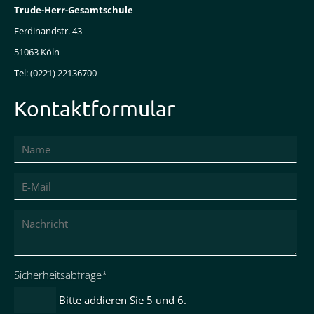
Trude-Herr-Gesamtschule
Ferdinandstr. 43
51063 Köln
Tel: (0221) 22136700
Kontaktformular
Pflichtfeld
Sicherheitsabfrage
*
Bitte addieren Sie 5 und 6.