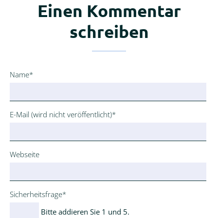
Einen Kommentar
schreiben
Pflichtfeld
Name
*
Pflichtfeld
E-Mail (wird nicht veröffentlicht)
*
Webseite
Pflichtfeld
Sicherheitsfrage
*
Bitte addieren Sie 1 und 5.