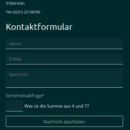
51063 Köln
Tel: (0221) 22136700
Kontaktformular
Pflichtfeld
Sicherheitsabfrage
*
Was ist die Summe aus 4 und 7?
Nachricht abschicken