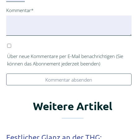
Pflichtfeld
Kommentar
*
Über neue Kommentare per E-Mail benachrichtigen (Sie
können das Abonnement jederzeit beenden)
Kommentar absenden
Weitere Artikel
Festlicher Glanz an der THG: