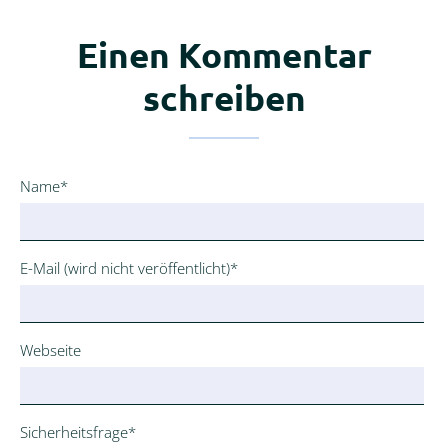
Einen Kommentar
schreiben
Pflichtfeld
Name
*
Pflichtfeld
E-Mail (wird nicht veröffentlicht)
*
Webseite
Pflichtfeld
Sicherheitsfrage
*