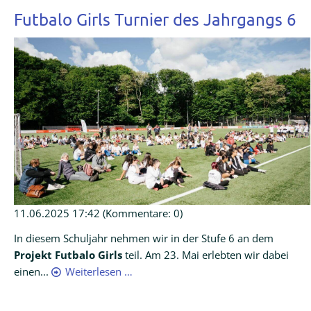
Futbalo Girls Turnier des Jahrgangs 6
11.06.2025 17:42
(Kommentare: 0)
In diesem Schuljahr nehmen wir in der Stufe 6 an dem
Projekt Futbalo Girls
teil. Am 23. Mai erlebten wir dabei
einen...
Weiterlesen …