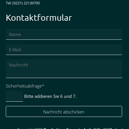
Tel: (0221) 22136700
Kontaktformular
Pflichtfeld
Sicherheitsabfrage
*
Bitte addieren Sie 6 und 7.
Nachricht abschicken