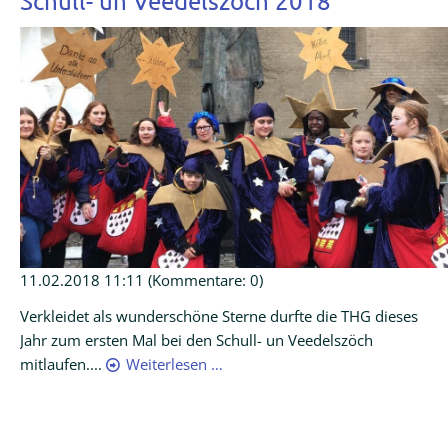
Schull- un Veedelszöch 2018
11.02.2018 11:11
(Kommentare: 0)
Verkleidet als wunderschöne Sterne durfte die THG dieses
Jahr zum ersten Mal bei den Schull- un Veedelszöch
mitlaufen....
Weiterlesen …