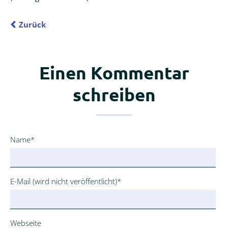
Zurück
Einen Kommentar
schreiben
Pflichtfeld
Name
*
Pflichtfeld
E-Mail (wird nicht veröffentlicht)
*
Webseite