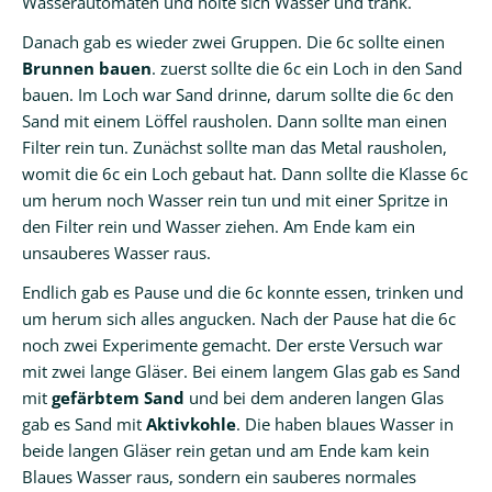
Wasserautomaten und holte sich Wasser und trank.
Danach gab es wieder zwei Gruppen. Die 6c sollte einen
Brunnen bauen
. zuerst sollte die 6c ein Loch in den Sand
bauen. Im Loch war Sand drinne, darum sollte die 6c den
Sand mit einem Löffel rausholen. Dann sollte man einen
Filter rein tun. Zunächst sollte man das Metal rausholen,
womit die 6c ein Loch gebaut hat. Dann sollte die Klasse 6c
um herum noch Wasser rein tun und mit einer Spritze in
den Filter rein und Wasser ziehen. Am Ende kam ein
unsauberes Wasser raus.
Endlich gab es Pause und die 6c konnte essen, trinken und
um herum sich alles angucken. Nach der Pause hat die 6c
noch zwei Experimente gemacht. Der erste Versuch war
mit zwei lange Gläser. Bei einem langem Glas gab es Sand
mit
gefärbtem Sand
und bei dem anderen langen Glas
gab es Sand mit
Aktivkohle
. Die haben blaues Wasser in
beide langen Gläser rein getan und am Ende kam kein
Blaues Wasser raus, sondern ein sauberes normales