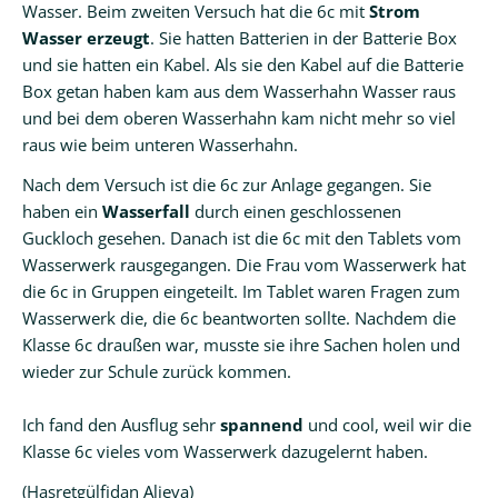
Wasser. Beim zweiten Versuch hat die 6c mit
Strom
Wasser erzeugt
. Sie hatten Batterien in der Batterie Box
und sie hatten ein Kabel. Als sie den Kabel auf die Batterie
Box getan haben kam aus dem Wasserhahn Wasser raus
und bei dem oberen Wasserhahn kam nicht mehr so viel
raus wie beim unteren Wasserhahn.
Nach dem Versuch ist die 6c zur Anlage gegangen. Sie
haben ein
Wasserfall
durch einen geschlossenen
Guckloch gesehen. Danach ist die 6c mit den Tablets vom
Wasserwerk rausgegangen. Die Frau vom Wasserwerk hat
die 6c in Gruppen eingeteilt. Im Tablet waren Fragen zum
Wasserwerk die, die 6c beantworten sollte. Nachdem die
Klasse 6c draußen war, musste sie ihre Sachen holen und
wieder zur Schule zurück kommen.
Ich fand den Ausflug sehr
spannend
und cool, weil wir die
Klasse 6c vieles vom Wasserwerk dazugelernt haben.
(Hasretgülfidan Alieva)