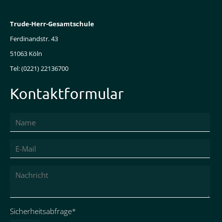
Trude-Herr-Gesamtschule
Ferdinandstr. 43
51063 Köln
Tel: (0221) 22136700
Kontaktformular
Pflichtfeld
Sicherheitsabfrage
*