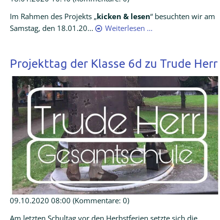
Im Rahmen des Projekts „
kicken & lesen
“ besuchten wir am
Samstag, den 18.01.20...
Weiterlesen …
Projekttag der Klasse 6d zu Trude Herr
09.10.2020 08:00
(Kommentare: 0)
Am letzten Schultag vor den Herbstferien setzte sich die