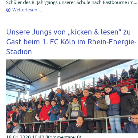
Schüler des 8. Jahrgangs unserer Schule nach Eastbourne im...
Weiterlesen …
Unsere Jungs von „kicken & lesen“ zu
Gast beim 1. FC Köln im Rhein-Energie-
Stadion
18.01.2020 10:40
(Kommentare: 0)