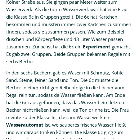
Kölner Straße aus. Sie gingen paar Meter weiter zum
Wasserwerk. Als die 6c im Wasserwerk war hat eine Frau
die Klasse 6c in Gruppen geteilt. Die 6c hat Kärtchen
bekommen und mussten immer zwei Kärtchen zusammen
finden, sodass sie zusammen passen. Wie zum Beispiel
duschen und Körperpflege und 43 Liter Wasser passen
zusammen. Zunächst hat die 6c ein
Experiment
gemacht.
Es gab zwei Gruppen. Beide Gruppen bekamen Regale mit
sechs Becher.
In den sechs Bechern gab es Waser mit Schmutz, Kohle,
Sand, Steine, feiner Sand und Ton. Die 6c musste die
Becher in einer richtigen Reihenfolge in die Löcher vom
Regal rein tun, sodass da Wasser fließen kann. Am Ende
hat die 6c raus gefunden, dass das Wasser beim letzten
Becher nicht fließen kann, weil da Ton drinne ist. Die Frau
meinte zu der Klasse 6c, dass im Wasserwerk ein
Wasserautomat
ist, wo sauberes frisches Wasser fließt
und wir daraus trinken können. Die Klasse 6c ging zum