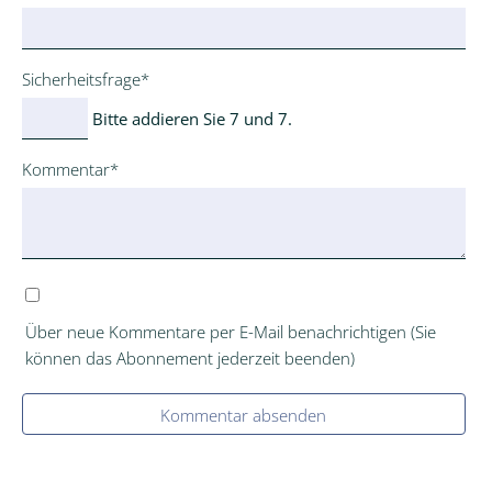
Pflichtfeld
Sicherheitsfrage
*
Bitte addieren Sie 7 und 7.
Pflichtfeld
Kommentar
*
Über neue Kommentare per E-Mail benachrichtigen (Sie
können das Abonnement jederzeit beenden)
Kommentar absenden