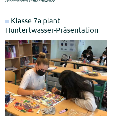
Friedensreich Hundertwasser.
Klasse 7a plant
Huntertwasser-Präsentation