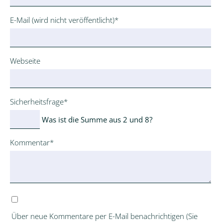
Pflichtfeld
E-Mail (wird nicht veröffentlicht)
*
Webseite
Pflichtfeld
Sicherheitsfrage
*
Was ist die Summe aus 2 und 8?
Pflichtfeld
Kommentar
*
Über neue Kommentare per E-Mail benachrichtigen (Sie