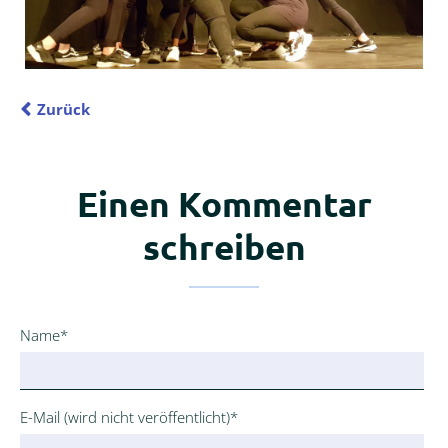
Zurück
Einen Kommentar
schreiben
Pflichtfeld
Name
*
Pflichtfeld
E-Mail (wird nicht veröffentlicht)
*