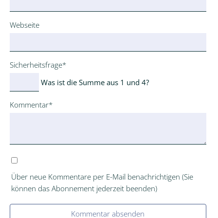
Webseite
Pflichtfeld
Sicherheitsfrage
*
Was ist die Summe aus 1 und 4?
Pflichtfeld
Kommentar
*
Über neue Kommentare per E-Mail benachrichtigen (Sie
können das Abonnement jederzeit beenden)
Kommentar absenden