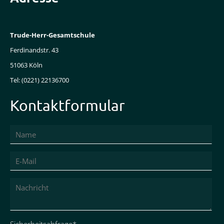
Trude-Herr-Gesamtschule
Ferdinandstr. 43
51063 Köln
Tel: (0221) 22136700
Kontaktformular
Pflichtfeld
Sicherheitsabfrage
*