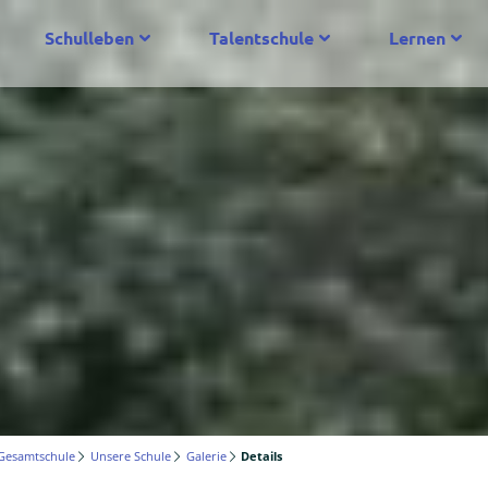
Schulleben
Talentschule
Lernen
Gesamtschule
Unsere Schule
Galerie
Details