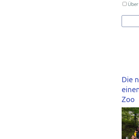
Über
Die 
einen
Zoo