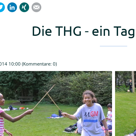
cebook
Twitter
LinkedIn
Xing
Mail
Die THG - ein Ta
014 10:00
(Kommentare: 0)