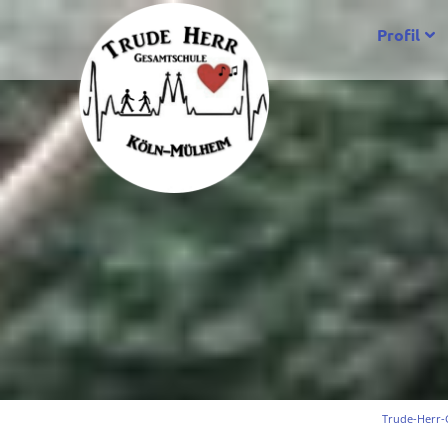
Profil
Trude-Herr-