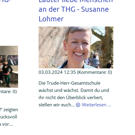
an der THG - Susanne
Lohmer
03.03.2024 12:35
(Kommentare: 0)
Die Trude-Herr-Gesamtschule
wächst und wächst. Damit du und
are: 0)
ihr nicht den Überblick verliert,
stellen wir euch...
Weiterlesen …
“ zeigten
ucksvoll
n
vor...