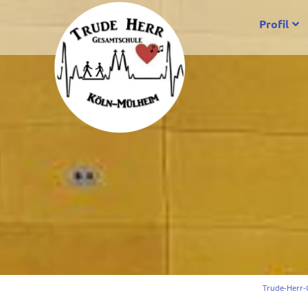
Profil
Trude-Herr-