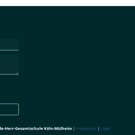
e-Herr-Gesamtschule Köln-Mülheim
|
Impressum
|
Login