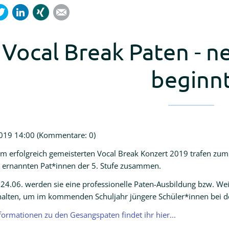
cebook
Twitter
LinkedIn
Xing
Mail
Vocal Break Paten - 
beginn
019 14:00
(Kommentare: 0)
m erfolgreich gemeisterten Vocal Break Konzert 2019 trafen zum 
 ernannten Pat*innen der 5. Stufe zusammen.
24.06. werden sie eine professionelle Paten-Ausbildung bzw. We
halten, um im kommenden Schuljahr jüngere Schüler*innen bei de
formationen zu den Gesangspaten findet ihr hier...