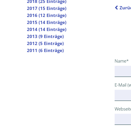
2018 (25 Einträge)
Zurü
2017 (15 Einträge)
2016 (12 Einträge)
2015 (14 Einträge)
2014 (14 Einträge)
2013 (9 Einträge)
2012 (5 Einträge)
2011 (6 Einträge)
Pflichtfe
Name
*
Pflichtfe
E-Mail (w
Webseit