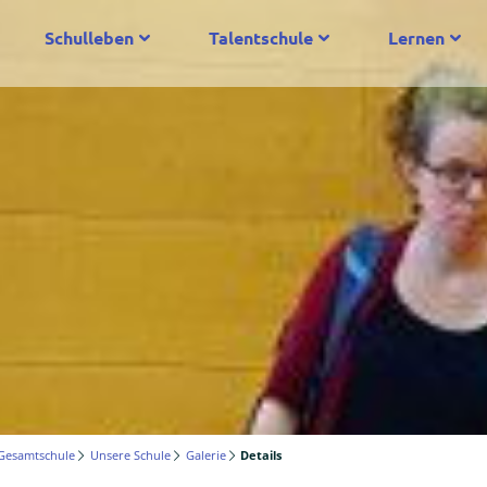
Schulleben
Talentschule
Lernen
Gesamtschule
Unsere Schule
Galerie
Details