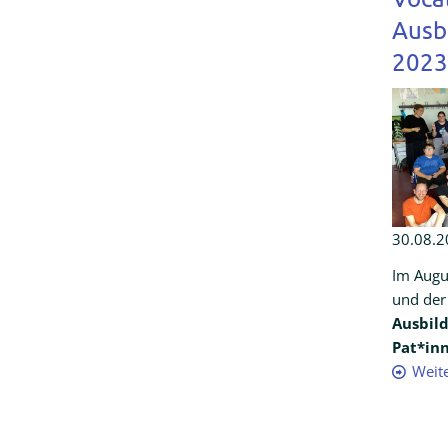
Ausb
2023
30.08.2
Im Augu
und der
Ausbild
Pat*in
Weit