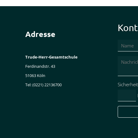
Kont
Adresse
Trude-Herr-Gesamtschule
Ferdinandstr. 43
51063 Köln
Pflichtfeld
Sicherhei
Tel: (0221) 22136700