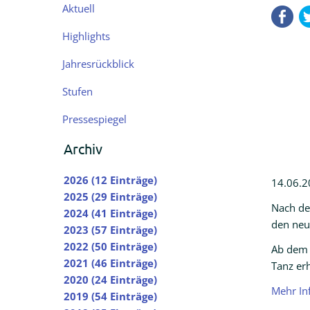
Navigation
Aktuell
Fa
überspringen
Highlights
Jahresrückblick
Stufen
Pressespiegel
Archiv
2026 (12 Einträge)
14.06.2
2025 (29 Einträge)
Nach de
2024 (41 Einträge)
den neu
2023 (57 Einträge)
2022 (50 Einträge)
Ab dem 
2021 (46 Einträge)
Tanz er
2020 (24 Einträge)
Mehr In
2019 (54 Einträge)