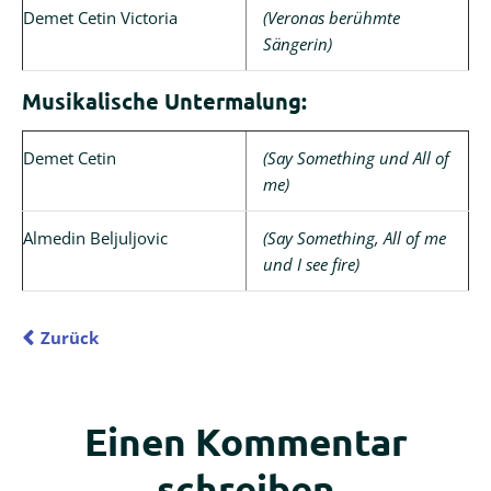
Demet Cetin Victoria
(Veronas berühmte
Sängerin)
Musikalische Untermalung:
Demet Cetin
(Say Something und All of
me)
Almedin Beljuljovic
(Say Something, All of me
und I see fire)
Zurück
Einen Kommentar
schreiben