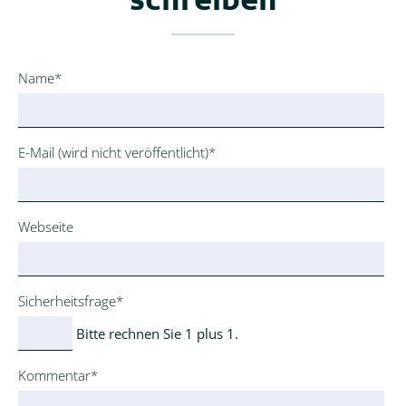
Pflichtfeld
Name
*
Pflichtfeld
E-Mail (wird nicht veröffentlicht)
*
Webseite
Pflichtfeld
Sicherheitsfrage
*
Bitte rechnen Sie 1 plus 1.
Pflichtfeld
Kommentar
*