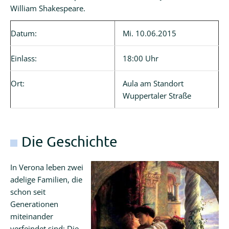
William Shakespeare.
Datum:
Mi. 10.06.2015
Einlass:
18:00 Uhr
Ort:
Aula am Standort
Wuppertaler Straße
Die Geschichte
In Verona leben zwei
adelige Familien, die
schon seit
Generationen
miteinander
verfeindet sind: Die