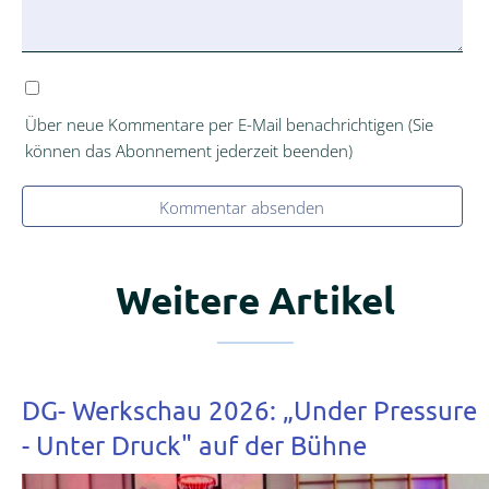
Über neue Kommentare per E-Mail benachrichtigen (Sie
können das Abonnement jederzeit beenden)
Kommentar absenden
Weitere Artikel
DG- Werkschau 2026: „Under Pressure
- Unter Druck" auf der Bühne