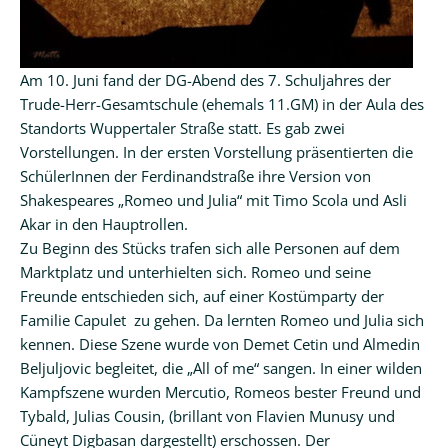
Am 10. Juni fand der DG-Abend des 7. Schuljahres der
Trude-Herr-Gesamtschule (ehemals 11.GM) in der Aula des
Standorts Wuppertaler Straße statt. Es gab zwei
Vorstellungen. In der ersten Vorstellung präsentierten die
SchülerInnen der Ferdinandstraße ihre Version von
Shakespeares „Romeo und Julia“ mit Timo Scola und Asli
Akar in den Hauptrollen.
Zu Beginn des Stücks trafen sich alle Personen auf dem
Marktplatz und unterhielten sich. Romeo und seine
Freunde entschieden sich, auf einer Kostümparty der
Familie Capulet zu gehen. Da lernten Romeo und Julia sich
kennen. Diese Szene wurde von Demet Cetin und Almedin
Beljuljovic begleitet, die „All of me“ sangen. In einer wilden
Kampfszene wurden Mercutio, Romeos bester Freund und
Tybald, Julias Cousin, (brillant von Flavien Munusy und
Cüneyt Digbasan dargestellt) erschossen. Der