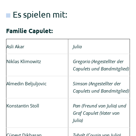
Es spielen mit:
Familie Capulet:
Asli Akar
Julia
Niklas Klimowitz
Gregorio (Angestellter der
Capulets und Bandmitglied)
Almedin Beljuljovic
Simson (Angestellter der
Capulets und Bandmitglied)
Konstantin Stoll
Pan (Freund von Julia) und
Graf Capulet (Vater von
Julia)
Cüneyt Dikbasan
Tybalt (Cousin von Julia)