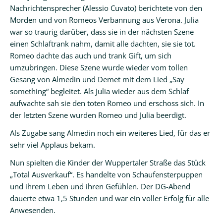
Nachrichtensprecher (Alessio Cuvato) berichtete von den
Morden und von Romeos Verbannung aus Verona. Julia
war so traurig darüber, dass sie in der nächsten Szene
einen Schlaftrank nahm, damit alle dachten, sie sie tot.
Romeo dachte das auch und trank Gift, um sich
umzubringen. Diese Szene wurde wieder vom tollen
Gesang von Almedin und Demet mit dem Lied „Say
something“ begleitet. Als Julia wieder aus dem Schlaf
aufwachte sah sie den toten Romeo und erschoss sich. In
der letzten Szene wurden Romeo und Julia beerdigt.
Als Zugabe sang Almedin noch ein weiteres Lied, für das er
sehr viel Applaus bekam.
Nun spielten die Kinder der Wuppertaler Straße das Stück
„Total Ausverkauf“. Es handelte von Schaufensterpuppen
und ihrem Leben und ihren Gefühlen. Der DG-Abend
dauerte etwa 1,5 Stunden und war ein voller Erfolg für alle
Anwesenden.