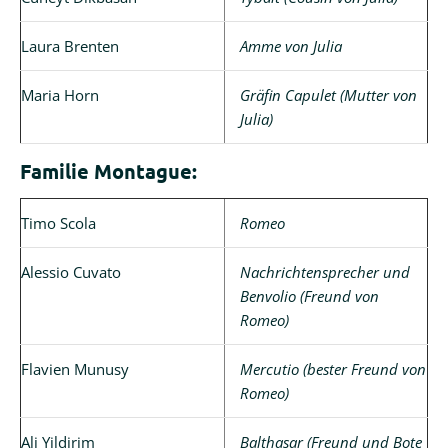
Laura Brenten
Amme von Julia
Maria Horn
Gräfin Capulet (Mutter von
Julia)
Familie Montague:
Timo Scola
Romeo
Alessio Cuvato
Nachrichtensprecher und
Benvolio (Freund von
Romeo)
Flavien Munusy
Mercutio (bester Freund von
Romeo)
Ali Yildirim
Balthasar (Freund und Bote