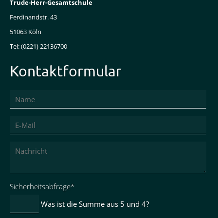
Trude-Herr-Gesamtschule
Ferdinandstr. 43
51063 Köln
Tel: (0221) 22136700
Kontaktformular
Pflichtfeld
Sicherheitsabfrage
*
Was ist die Summe aus 5 und 4?