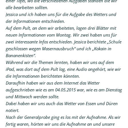
einer Tafel, wo die verschiedenen Aufgaben standen die wir
alle bearbeiten sollten.
Jessica und ich haben uns für die Aufgabe des Wetters und
der Informationen entschieden.
Auf dem Pult, an dem wir arbeiteten, lagen drei Blätter mit
neuen Informationen vom Montag. Wir zwei haben uns für
zwei interessante Infos entschieden. Jessica berichtete „Schule
geschlossen wegen Masernausbruch“ und ich „Kokain in
Bananenkisten“.
Während wir die Themen lernten, haben wir uns auf dem
iPad, was dort auf dem Pult lag, eine Audio angehört, wie wir
die Informationen berichteten könnten.
Daraufhin haben wir aus dem Internet das Wetter
aufgeschrieben wie es am 04.05.2015 war, wie es am Dienstag
und Mittwoch werden sollte.
Dabei haben wir uns auch das Wetter von Essen und Düren
notiert.
Nach der Generalprobe ging es los mit der Aufnahme. Als wir
fertig waren, hörten wir uns die Aufnahme an und unsere