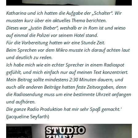
Katharina und ich hatten die Aufgabe der „Schalter“. Wir
mussten kurz über ein aktuelles Thema berichten.
Dieses war „Justin Bieber“, weshalb er in Rom ist und wieso
auf einmal die Polizei vor seinem Hotel stand.
Für die Vorbereitung hatten wir eine Stunde Zeit.
Beim Sprechen vor dem Mikro musste ich darauf achten laut
und deutlich zu reden.
Ich habe mich wie ein echter Sprecher in einem Radiospot
gefühlt, und mich einfach nur auf meinen Text konzentriert.
Mein Beitrag sollte mindestens 2:30 Minuten dauern, und
auch alle anderen Beiträge hatten feste Zeitvorgaben, denn
die Radiosendung muss um eine bestimmte Uhrzeit anfangen
und aufhören.
Die ganze Radio Produktion hat mir sehr Spaß gemacht.'
(Jacqueline Seyfarth)