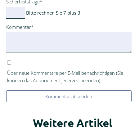
Pflichtfeld
Sicherheitsfrage
*
Bitte rechnen Sie 7 plus 3.
Pflichtfeld
Kommentar
*
Über neue Kommentare per E-Mail benachrichtigen (Sie
können das Abonnement jederzeit beenden)
Kommentar absenden
Weitere Artikel