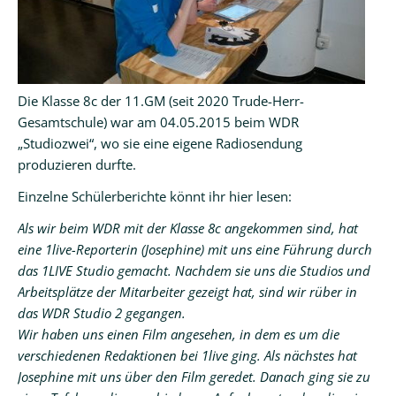
Die Klasse 8c der 11.GM (seit 2020 Trude-Herr-
Gesamtschule) war am 04.05.2015 beim WDR
„Studiozwei“, wo sie eine eigene Radiosendung
produzieren durfte.
Einzelne Schülerberichte könnt ihr hier lesen:
Als wir beim WDR mit der Klasse 8c angekommen sind, hat
eine 1live-Reporterin (Josephine) mit uns eine Führung durch
das 1LIVE Studio gemacht. Nachdem sie uns die Studios und
Arbeitsplätze der Mitarbeiter gezeigt hat, sind wir rüber in
das WDR Studio 2 gegangen.
Wir haben uns einen Film angesehen, in dem es um die
verschiedenen Redaktionen bei 1live ging. Als nächstes hat
Josephine mit uns über den Film geredet. Danach ging sie zu