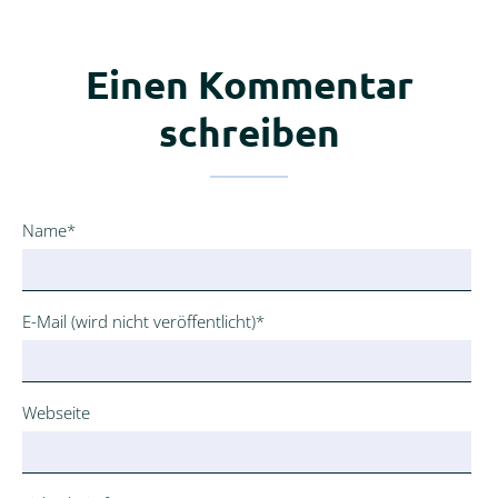
Einen Kommentar
schreiben
Pflichtfeld
Name
*
Pflichtfeld
E-Mail (wird nicht veröffentlicht)
*
Webseite