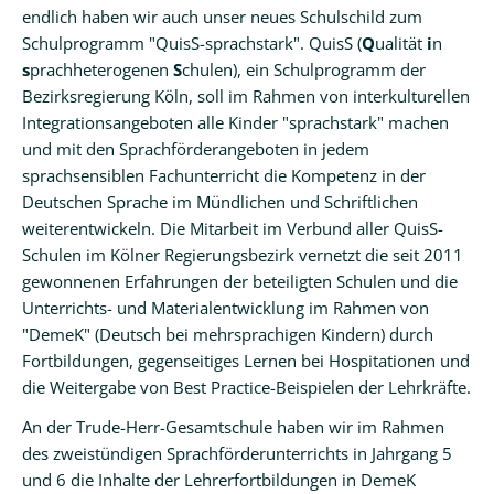
endlich haben wir auch unser neues Schulschild zum
Schulprogramm "QuisS-sprachstark". QuisS (
Q
ualität
i
n
s
prachheterogenen
S
chulen), ein Schulprogramm der
Bezirksregierung Köln, soll im Rahmen von interkulturellen
Integrationsangeboten alle Kinder "sprachstark" machen
und mit den Sprachförderangeboten in jedem
sprachsensiblen Fachunterricht die Kompetenz in der
Deutschen Sprache im Mündlichen und Schriftlichen
weiterentwickeln. Die Mitarbeit im Verbund aller QuisS-
Schulen im Kölner Regierungsbezirk vernetzt die seit 2011
gewonnenen Erfahrungen der beteiligten Schulen und die
Unterrichts- und Materialentwicklung im Rahmen von
"DemeK" (Deutsch bei mehrsprachigen Kindern) durch
Fortbildungen, gegenseitiges Lernen bei Hospitationen und
die Weitergabe von Best Practice-Beispielen der Lehrkräfte.
An der Trude-Herr-Gesamtschule haben wir im Rahmen
des zweistündigen Sprachförderunterrichts in Jahrgang 5
und 6 die Inhalte der Lehrerfortbildungen in DemeK