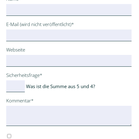
Pflichtfeld
E-Mail (wird nicht veröffentlicht)
*
Webseite
Pflichtfeld
Sicherheitsfrage
*
Was ist die Summe aus 5 und 4?
Pflichtfeld
Kommentar
*