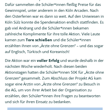
Dafür sammelten die Schüler*innen fleißig Preise für das
Gewinnspiel, unter anderem in den Köln Arcaden. Nach
den Osterferien war es dann so weit. Auf den Uniwiesen in
Köln Sülz konnte die Spendenaktion endlich stattfinden. Es
gab viel Andrang und die Schüler*innen bekamen
zahlreiche Komplimente für ihre tolle Aktion. Viele Leute
kamen zum
Tore schießen
und die Schüler*innen
erzählten ihnen von „Ärzte ohne Grenzen“ – und das sogar
auf Englisch, Türkisch und Koreanisch!
Die Aktion war ein
voller Erfolg
und wurde deshalb in der
nächsten Woche wiederholt. Nach diesen beiden
Aktionstagen hatten die Schüler*innen 50€ für „Ärzte ohne
Grenzen“ gesammelt. Zum Abschluss der Projekt AG kam
sogar eine Ärztin von „Ärzte ohne Grenzen“ zu Besuch in
die AG, um von ihrer Arbeit bei der Organisation zu
erzählen, den Schüler*innen ihre Fragen zu beantworten
und sich für ihren Einsatz zu bedanken.