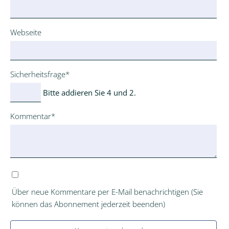
Webseite
Pflichtfeld
Sicherheitsfrage
*
Bitte addieren Sie 4 und 2.
Pflichtfeld
Kommentar
*
Über neue Kommentare per E-Mail benachrichtigen (Sie
können das Abonnement jederzeit beenden)