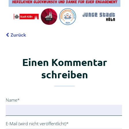
Zurück
Einen Kommentar
schreiben
Pflichtfeld
Name
*
Pflichtfeld
E-Mail (wird nicht veröffentlicht)
*