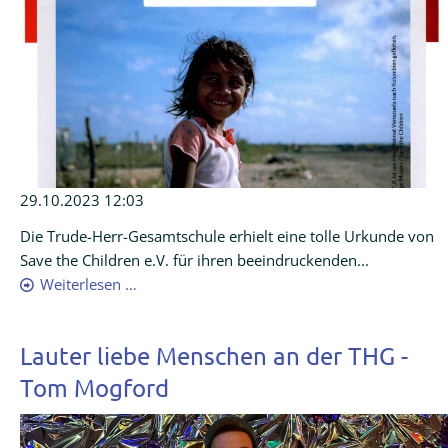
29.10.2023 12:03
Die Trude-Herr-Gesamtschule erhielt eine tolle Urkunde von
Save the Children e.V. für ihren beeindruckenden...
Weiterlesen …
Lauter liebe Menschen an der THG -
Tom Mogford