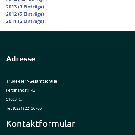
2013 (9 Einträge)
2012 (5 Einträge)
2011 (6 Einträge)
Adresse
Trude-Herr-Gesamtschule
Ferdinandstr. 43
51063 Köln
Tel: (0221) 22136700
Kontaktformular