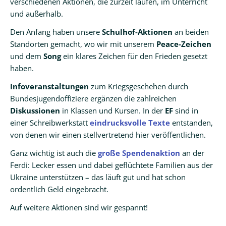
verschiedenen Aktionen, die zurzeit laufen, im Unterricht
und außerhalb.
Den Anfang haben unsere
Schulhof-Aktionen
an beiden
Standorten gemacht, wo wir mit unserem
Peace-Zeichen
und dem
Song
ein klares Zeichen für den Frieden gesetzt
haben.
Infoveranstaltungen
zum Kriegsgeschehen durch
Bundesjugendoffiziere ergänzen die zahlreichen
Diskussionen
in Klassen und Kursen. In der
EF
sind in
einer Schreibwerkstatt
eindrucksvolle Texte
entstanden,
von denen wir einen stellvertretend hier veröffentlichen.
Ganz wichtig ist auch die
große Spendenaktion
an der
Ferdi: Lecker essen und dabei geflüchtete Familien aus der
Ukraine unterstützen – das läuft gut und hat schon
ordentlich Geld eingebracht.
Auf weitere Aktionen sind wir gespannt!